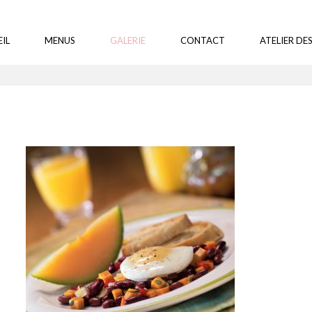
IL
MENUS
GALERIE
CONTACT
ATELIER DES