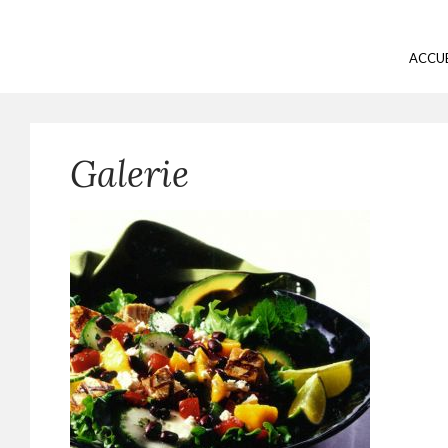
ACCUE
Galerie