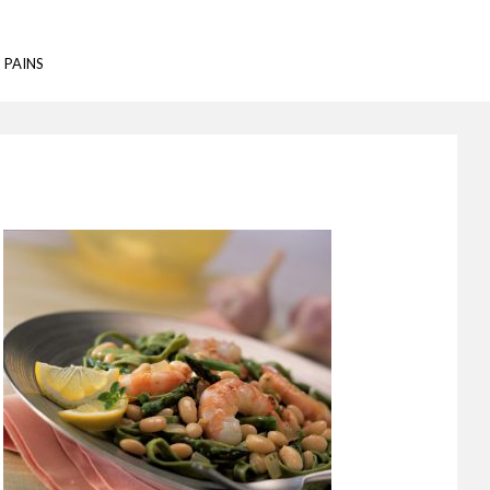
 PAINS